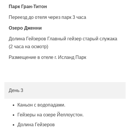
Парк Гран-Титон
Переезд до отеля через парк 3 часа
Озеро Дженни
Долина Гейзеров Главный гейзер старый служака
(2 часа на осмотр)
Размещение в отеле г. Исланд Парк
День 3
Каньон с водопадами.
Гейзеры на озере Йеллоустон.
Долина Гейзеров