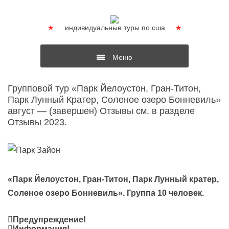
Skip
to
content
★
индивидуальные туры по сша
★
Меню
Групповой тур «Парк Йелоустон, Гран-Титон,
Парк Лунный Кратер, Соленое озеро Бонневиль»
август — (завершен) Отзывы см. в разделе
Отзывы 2023.
«Парк Йелоустон, Гран-Титон, Парк Лунный кратер,
Соленое озеро Бонневиль». Группа 10
человек.
Предупреждение!
Информация!