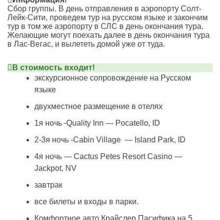
Сбор группы. В день отправления в аэропорту Солт-
Лейк-Сити, проведем тур на русском языке и закончим
тур в том же аэропорту в СЛС в день окончания тура.
Желающие могут поехать далее в день окончания тура
в Лас-Вегас, и вылететь домой уже от туда.
В стоимость входит!
экскурсионное сопровождение на Русском
языке
двухместное размещение в отелях
1я ночь -Quality Inn — Pocatello, ID
2-3я ночь -Cabin Village — Island Park, ID
4я ночь — Cactus Petes Resort Casino —
Jackpot, NV
завтрак
все билеты и входы в парки.
Комфортное авто Крайслер Пасифика на 5