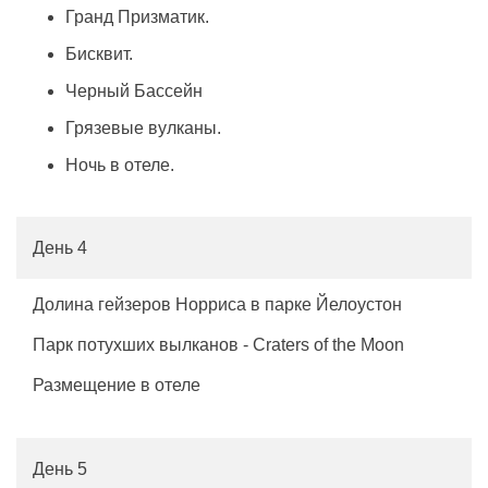
Гранд Призматик.
Бисквит.
Черный Бассейн
Грязевые вулканы.
Ночь в отеле.
День 4
Долина гейзеров Норриса в парке Йелоустон
Парк потухших вылканов - Craters of the Moon
Размещение в отеле
День 5