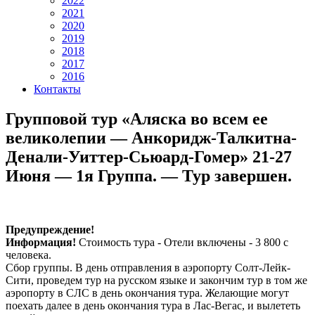
2022
2021
2020
2019
2018
2017
2016
Контакты
Групповой тур «Аляска во всем ее
великолепии — Анкоридж-Талкитна-
Денали-Уиттер-Сьюард-Гомер» 21-27
Июня — 1я Группа. — Тур завершен.
Предупреждение!
Информация!
Стоимость тура - Отели включены - 3 800 с
человека.
Сбор группы. В день отправления в аэропорту Солт-Лейк-
Сити, проведем тур на русском языке и закончим тур в том же
аэропорту в СЛС в день окончания тура. Желающие могут
поехать далее в день окончания тура в Лас-Вегас, и вылететь