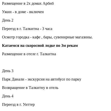
Размещение в 2х домах Арбнб
Ужин - в доме - включен
День 2
Переезд в г. Талкитна - 3 часа
Осмотр городка - кафе , бары, сувенирные магазины.
Катаемся на скоросной лодке по 3м рекам
Размещение в отеле г. Талкитна
День 3
Парк Данали - экскурсия на автобусе по парку
Возвращение в Талкитну в отель
День 4
Переезд в г. Уиттер