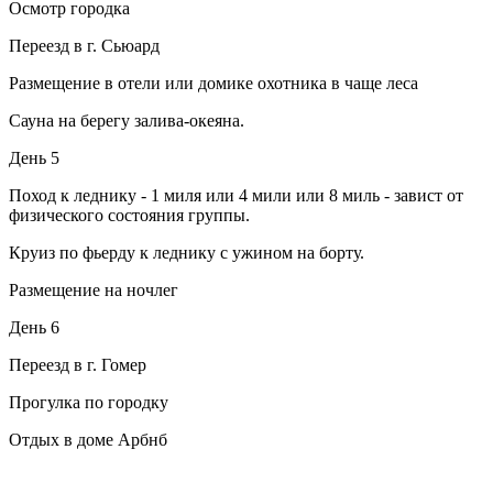
Осмотр городка
Переезд в г. Сьюард
Размещение в отели или домике охотника в чаще леса
Сауна на берегу залива-океяна.
День 5
Поход к леднику - 1 миля или 4 мили или 8 миль - завист от
физического состояния группы.
Круиз по фьерду к леднику с ужином на борту.
Размещение на ночлег
День 6
Переезд в г. Гомер
Прогулка по городку
Отдых в доме Арбнб