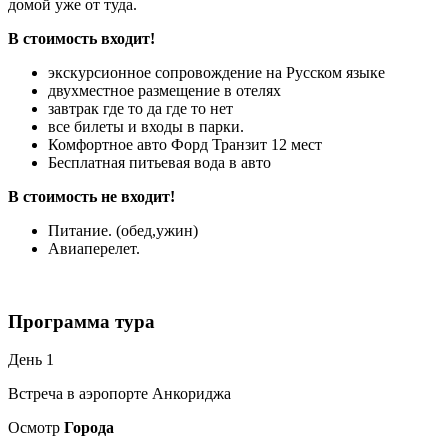
домой уже от туда.
В стоимость входит!
экскурсионное сопровождение на Русском языке
двухместное размещение в отелях
завтрак где то да где то нет
все билеты и входы в парки.
Комфортное авто Форд Транзит 12 мест
Бесплатная питьевая вода в авто
В стоимость не входит!
Питание. (обед,ужин)
Авиаперелет.
Программа тура
День 1
Встреча в аэропорте Анкориджа
Осмотр
Города