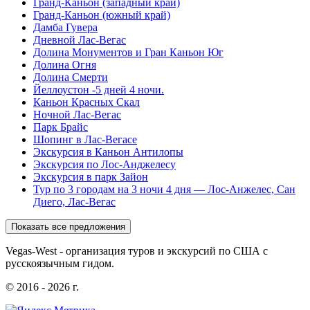
Гранд-Каньон (западный край)
Гранд-Каньон (южный край)
Дамба Гувера
Дневной Лас-Вегас
Долина Монументов и Гран Каньон Юг
Долина Огня
Долина Смерти
Йеллоустон -5 дней 4 ночи.
Каньон Красных Скал
Ночной Лас-Вегас
Парк Брайс
Шопинг в Лас-Вегасе
Экскурсия в Каньон Антилопы
Экскурсия по Лос-Анджелесу
Экскурсия в парк Зайон
Тур по 3 городам на 3 ночи 4 дня — Лос-Анжелес, Сан
Диего, Лас-Вегас
Показать все предложения
Vegas-West - организация туров и экскурсий по США с
русскоязычным гидом.
© 2016 - 2026 г.