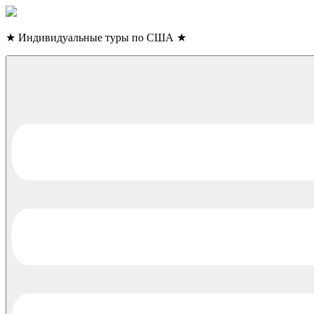
Skip
to
content
★
Индивидуальные туры по США
★