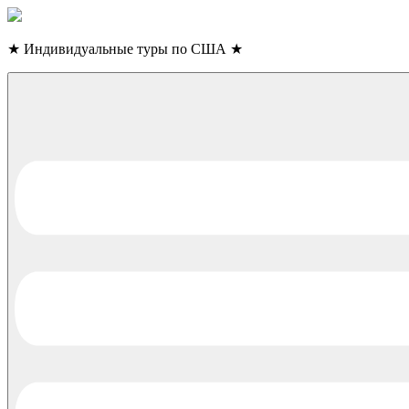
Skip
to
content
★
Индивидуальные туры по США
★