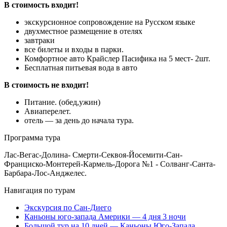
В стоимость входит!
экскурсионное сопровождение на Русском языке
двухместное размещение в отелях
завтраки
все билеты и входы в парки.
Комфортное авто Крайслер Пасифика на 5 мест- 2шт.
Бесплатная питьевая вода в авто
В стоимость не входит!
Питание. (обед,ужин)
Авиаперелет.
отель — за день до начала тура.
Программа тура
Лас-Вегас-Долина- Смерти-Секвоя-Йосемити-Сан-
Франциско-Монтерей-Кармель-Дорога №1 - Солванг-Санта-
Барбара-Лос-Анджелес.
Навигация по турам
Экскурсия по Сан-Диего
Каньоны юго-запада Америки — 4 дня 3 ночи
Большой тур на 10 дней — Каньоны Юго-Запада