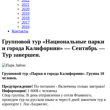
2022
2021
2020
2019
2018
2017
2016
Контакты
Групповой тур «Национальные парки
и города Калифорнии» — Сентябрь —
Тур завершен.
Групповой тур «Парки и города Калифорнии». Группа 10
человек.
Предупреждение!
По питанию - Включены только завтраки!
Информация!
1 600$ с человека
Сбор группы. В день отправления у отеля Фламинго,
проведем тур на русском языке и через 6 дней закончим тур в
аэропорте г. Лос-Анджелес.